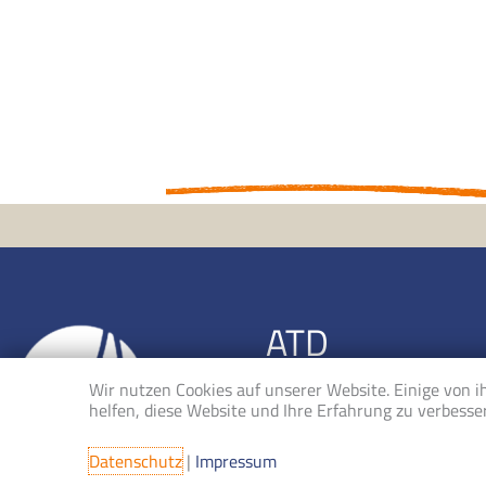
ATD
Berufsverband der Lehrer 
Wir nutzen Cookies auf unserer Website. Einige von i
helfen, diese Website und Ihre Erfahrung zu verbesse
mail(at)alexander-tech
Datenschutz
|
Impressum