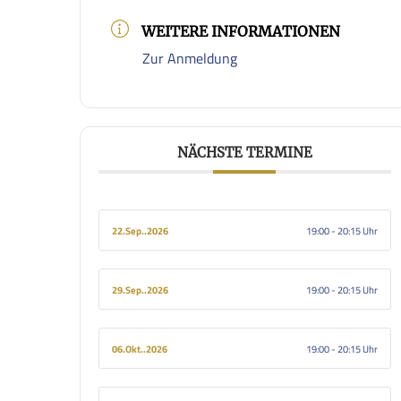
WEITERE INFORMATIONEN
Zur Anmeldung
NÄCHSTE TERMINE
22.Sep..2026
19:00 - 20:15
29.Sep..2026
19:00 - 20:15
06.Okt..2026
19:00 - 20:15