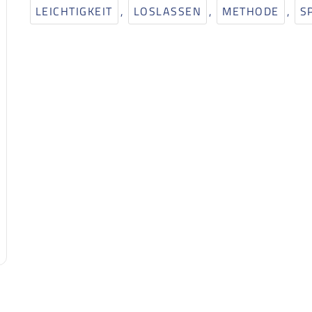
LEICHTIGKEIT
,
LOSLASSEN
,
METHODE
,
S