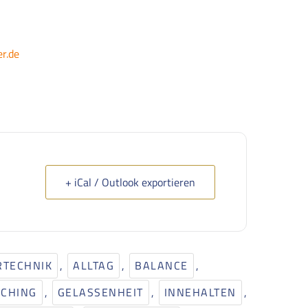
r.de
+ iCal / Outlook exportieren
RTECHNIK
,
ALLTAG
,
BALANCE
,
CHING
,
GELASSENHEIT
,
INNEHALTEN
,