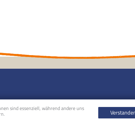
und Lehrerinnen für Alexander-Technik Deutschland e.V.
hnen sind essenziell, während andere uns
Verstande
rn.
nik-deutschland.org