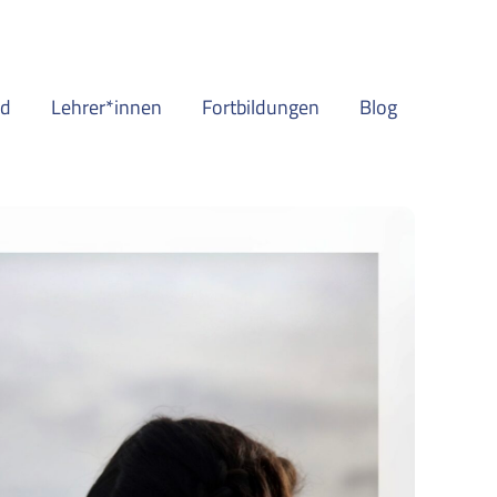
nd
Lehrer*innen
Fortbildungen
Blog