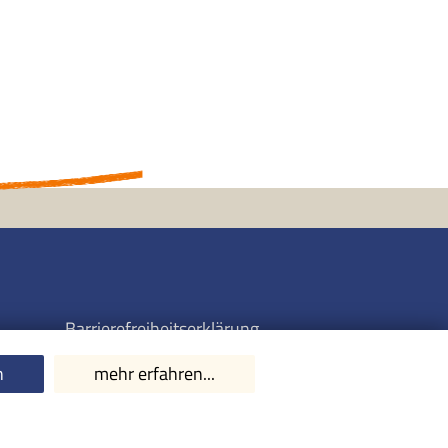
Barrierefreiheitserklärung
Datenschutzerklärung
n
mehr erfahren...
Impressum
Kontakt