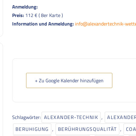
Anmeldung:
Preis:
112 € ( 8er Karte )
Information und Anmeldung:
info@alexandertechnik-wette
+ Zu Google Kalender hinzufügen
Schlagwörter:
ALEXANDER-TECHNIK
,
ALEXANDE
BERUHIGUNG
,
BERÜHRUNGSQUALITÄT
,
COA