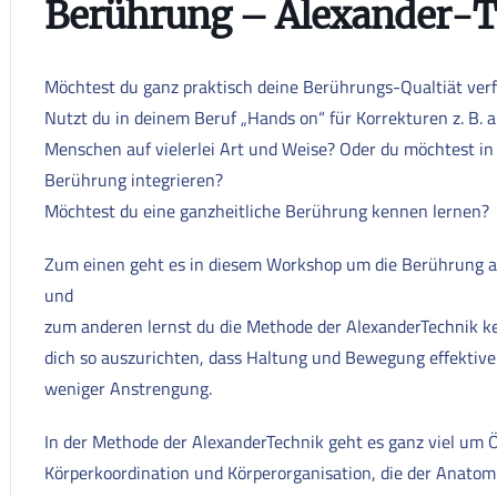
Berührung – Alexander-T
Möchtest du ganz praktisch deine Berührungs-Qualtiät ver
Nutzt du in deinem Beruf „Hands on“ für Korrekturen z. B. 
Menschen auf vielerlei Art und Weise? Oder du möchtest i
Berührung integrieren?
Möchtest du eine ganzheitliche Berührung kennen lernen?
Zum einen geht es in diesem Workshop um die Berührung au
und
zum anderen lernst du die Methode der AlexanderTechnik ke
dich so auszurichten, dass Haltung und Bewegung effektiver 
weniger Anstrengung.
In der Methode der AlexanderTechnik geht es ganz viel um
Körperkoordination und Körperorganisation, die der Anatomi