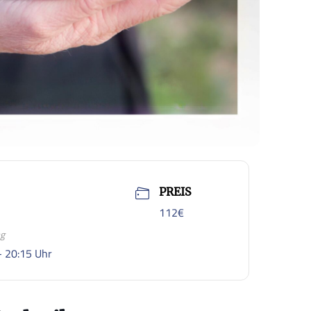
PREIS
112€
ag
- 20:15