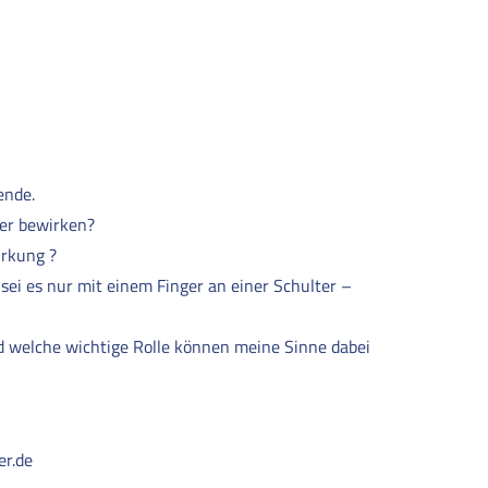
ngende.
er bewirken?
irkung ?
 sei es nur mit einem Finger an einer Schulter –
d welche wichtige Rolle können meine Sinne dabei
er.de