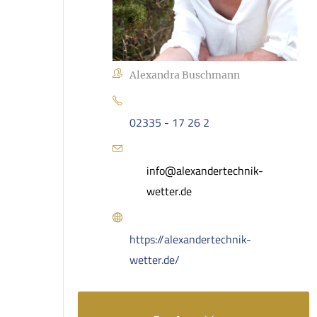
Alexandra Buschmann
02335 - 17 26 2
info@alexandertechnik-
wetter.de
https://alexandertechnik-
wetter.de/